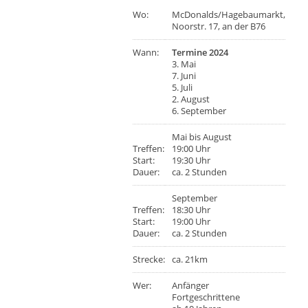
Wo:
McDonalds/Hagebaumarkt,
Noorstr. 17, an der B76
Wann:
Termine 2024
3. Mai
7. Juni
5. Juli
2. August
6. September
Mai bis August
Treffen:
19:00 Uhr
Start:
19:30 Uhr
Dauer:
ca. 2 Stunden
September
Treffen:
18:30 Uhr
Start:
19:00 Uhr
Dauer:
ca. 2 Stunden
Strecke:
ca. 21km
Wer:
Anfänger
Fortgeschrittene