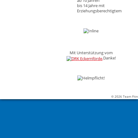
ab 10 Jahren
bis 14 Jahre mit
Erziehungsberechtigtem
Mit Unterstützung vom
Danke!
© 2026 Team Fitn