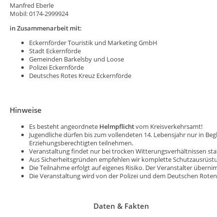
Manfred Eberle
Mobil: 0174-2999924
in Zusammenarbeit mit:
Eckernförder Touristik und Marketing GmbH
Stadt Eckernförde
Gemeinden Barkelsby und Loose
Polizei Eckernförde
Deutsches Rotes Kreuz Eckernförde
Hinweise
Es besteht angeordnete
Helmpflicht
vom Kreisverkehrsamt!
Jugendliche dürfen bis zum vollendeten 14. Lebensjahr nur in Beg
Erziehungsberechtigten teilnehmen.
Veranstaltung findet nur bei trocken Witterungsverhältnissen sta
Aus Sicherheitsgründen empfehlen wir komplette Schutzausrüstu
Die Teilnahme erfolgt auf eigenes Risiko. Der Veranstalter übern
Die Veranstaltung wird von der Polizei und dem Deutschen Roten 
Daten & Fakten